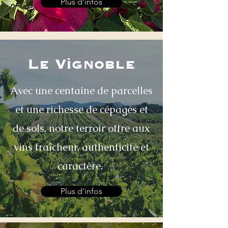
Plus d'infos
Le Vignoble
Avec une centaine de parcelles
et une richesse de cépages et
de sols, notre terroir offre aux
vins fraîcheur, authenticité et
caractère.
Plus d'infos