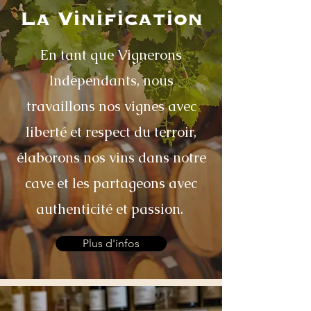
La Vinification
En tant que Vignerons
Indépendants, nous
travaillons nos vignes avec
liberté et respect du terroir,
élaborons nos vins dans notre
cave et les partageons avec
authenticité et passion.
Plus d'infos