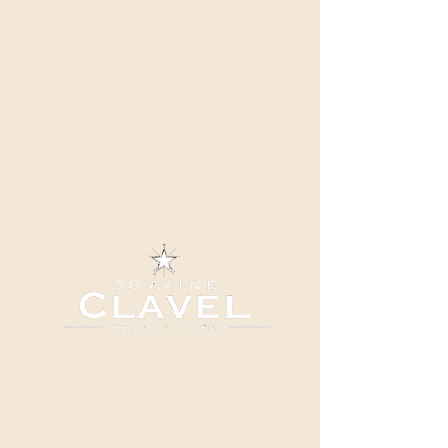
04 66 82 78 90
clavel@domaineclavel.com
Rue du Pigeonnier
30200 Saint-Gervais