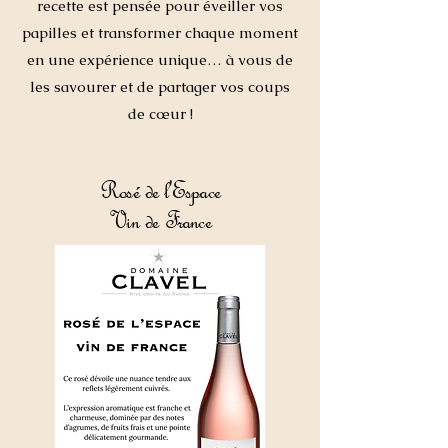
recette est pensée pour éveiller vos
papilles et transformer chaque moment
en une expérience unique… à vous de
les savourer et de partager vos coups
de cœur !
Rosé de l'Espace
Vin de France