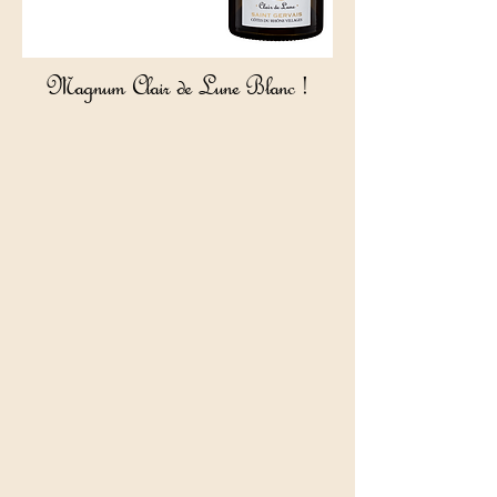
Magnum Clair de Lune Blanc !