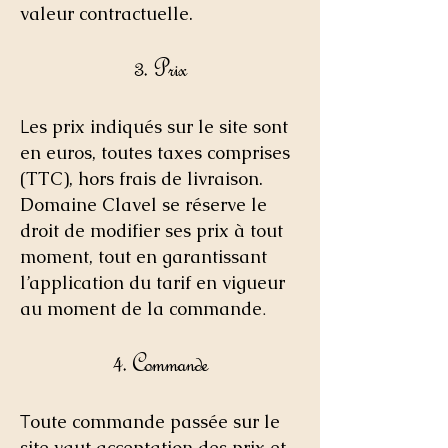
valeur contractuelle.
3. Prix
es prix indiqués sur le site sont
L
en euros, toutes taxes comprises
(TTC), hors frais de livraison.
Domaine Clavel se réserve le
droit de modifier ses prix à tout
moment, tout en garantissant
l’application du tarif en vigueur
au moment de la commande
.
4. Commande
oute commande passée sur le
T
site vaut acceptation des prix et