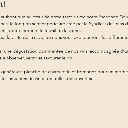
nt
 authentique au cœur de notre terroir avec notre Escapade Go
gnes, le long du sentier pédestre créé par le Syndicat des Vins d
, notre terroir et le travail de la vigne.
r la visite de la cave, où nous vous expliquerons les différentes
ar une dégustation commentée de nos vins, accompagnée d’une 
 observer, sentir et savourer le vin.
 généreuse planche de charcuterie et fromages pour un momen
les amateurs de vin et de belles découvertes !