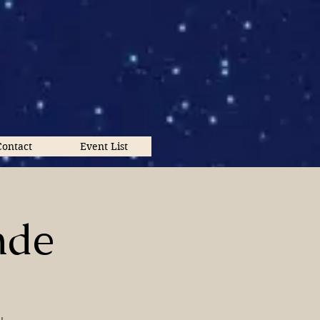
Contact
Event List
nde