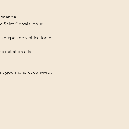
urmande.
e Saint-Gervais, pour 
 étapes de vinification et 
initiation à la 
t gourmand et convivial.