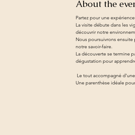
About the eve
Partez pour une expérience
La visite débute dans les vi
découvrir notre environnement
Nous poursuivrons ensuite pa
notre savoir-faire.
La découverte se termine p
dégustation pour apprendre à
 Le tout accompagné d’une
Une parenthèse idéale pour 