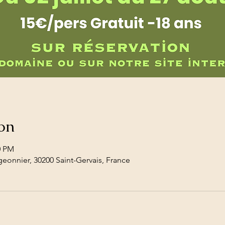
on
0 PM
eonnier, 30200 Saint-Gervais, France