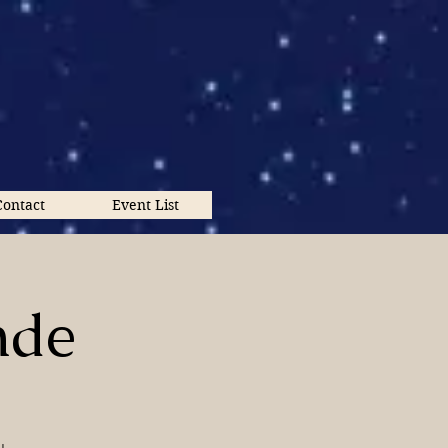
Contact
Event List
nde