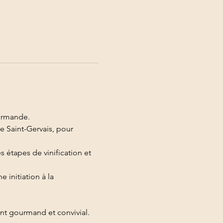
urmande.
e Saint-Gervais, pour 
 étapes de vinification et 
initiation à la 
t gourmand et convivial.