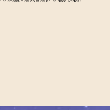
les amateurs de vin et de belles découvertes !