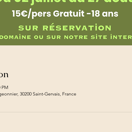
on
0 PM
eonnier, 30200 Saint-Gervais, France