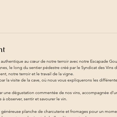
nt
 authentique au cœur de notre terroir avec notre Escapade Go
gnes, le long du sentier pédestre créé par le Syndicat des Vins d
, notre terroir et le travail de la vigne.
r la visite de la cave, où nous vous expliquerons les différentes
ar une dégustation commentée de nos vins, accompagnée d’une 
 observer, sentir et savourer le vin.
 généreuse planche de charcuterie et fromages pour un momen