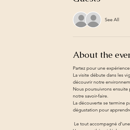
See All
About the eve
Partez pour une expérience
La visite débute dans les vi
découvrir notre environnement
Nous poursuivrons ensuite pa
notre savoir-faire.
La découverte se termine p
dégustation pour apprendre à
 Le tout accompagné d’une