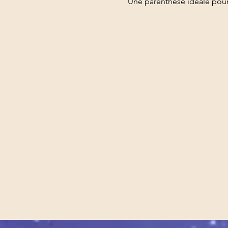
Une parenthèse idéale pour 