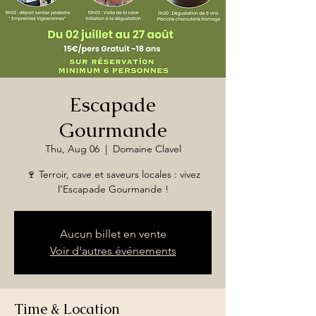
Escapade
Gourmande
Thu, Aug 06
  |  
Domaine Clavel
🍷 Terroir, cave et saveurs locales : vivez
l’Escapade Gourmande !
Aucun billet en vente
Voir d'autres événements
Time & Location