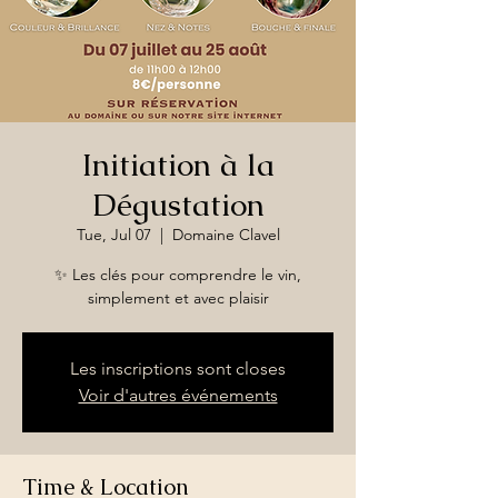
Initiation à la
Dégustation
Tue, Jul 07
  |  
Domaine Clavel
✨ Les clés pour comprendre le vin,
simplement et avec plaisir
Les inscriptions sont closes
Voir d'autres événements
Time & Location