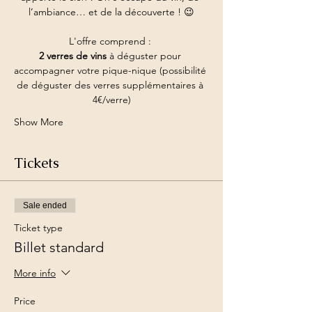
l’ambiance… et de la découverte ! 😉
L'offre comprend : 
2 verres de vins
 à déguster pour 
accompagner votre pique-nique (possibilité 
de déguster des verres supplémentaires à 
4€/verre)
Show More
Tickets
Sale ended
Ticket type
Billet standard
More info
Price