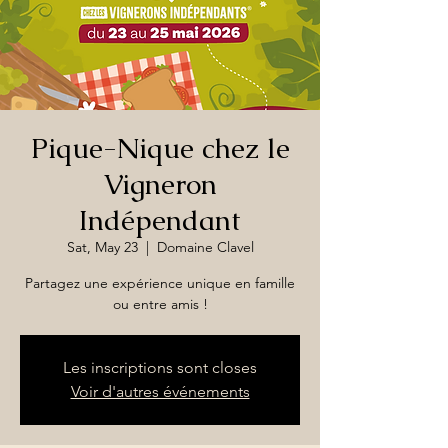
Pique-Nique chez le
Vigneron
Indépendant
Sat, May 23
  |  
Domaine Clavel
Partagez une expérience unique en famille
ou entre amis !
Les inscriptions sont closes
Voir d'autres événements