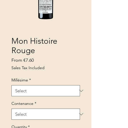
Mon Histoire
Rouge
Sale
From
€7.60
Price
Sales Tax Included
Millésime
*
Contenance
*
Quantity
*