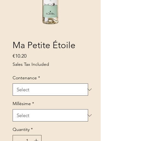
Ma Petite Étoile
Price
€10.20
Sales Tax Included
Contenance
*
Millésime
*
Quantity
*