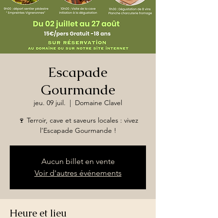
Escapade
Gourmande
jeu. 09 juil.
  |  
Domaine Clavel
🍷 Terroir, cave et saveurs locales : vivez
l’Escapade Gourmande !
Aucun billet en vente
Voir d'autres événements
Heure et lieu