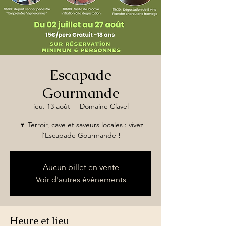
Escapade
Gourmande
jeu. 13 août
  |  
Domaine Clavel
🍷 Terroir, cave et saveurs locales : vivez
l’Escapade Gourmande !
Aucun billet en vente
Voir d'autres événements
Heure et lieu