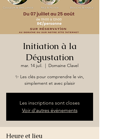
Initiation à la
Dégustation
mar. 14 juil.
  |  
Domaine Clavel
✨ Les clés pour comprendre le vin,
simplement et avec plaisir
Les inscriptions sont closes
Voir d'autres événements
Heure et lieu