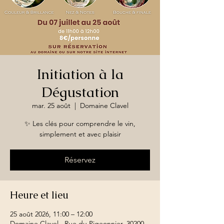
Initiation à la
Dégustation
mar. 25 août
  |  
Domaine Clavel
✨ Les clés pour comprendre le vin,
simplement et avec plaisir
Réservez
Heure et lieu
25 août 2026, 11:00 – 12:00
Domaine Clavel , Rue du Pigeonnier, 30200