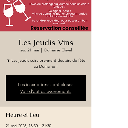
Les Jeudis Vins
jeu. 21 mai
  |  
Domaine Clavel
🍷 Les jeudis soirs prennent des airs de fête
au Domaine !
Les inscriptions sont closes
Voir d'autres événements
Heure et lieu
21 mai 2026, 18:30 – 21:30