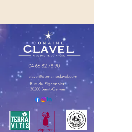
04 66 82 78 90
clavel@domaineclavel.com
Rue du Pigeonnier
30200 Saint-Gervais