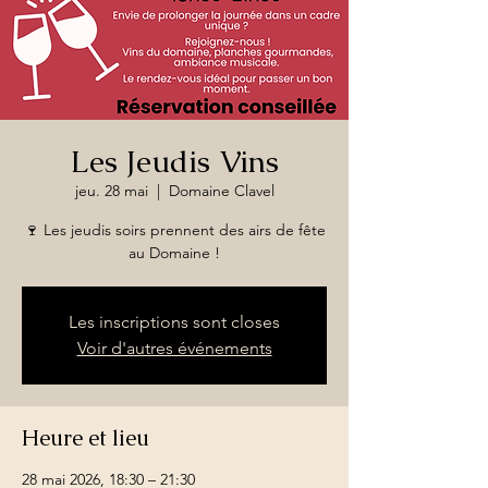
Les Jeudis Vins
jeu. 28 mai
  |  
Domaine Clavel
🍷 Les jeudis soirs prennent des airs de fête
au Domaine !
Les inscriptions sont closes
Voir d'autres événements
Heure et lieu
28 mai 2026, 18:30 – 21:30