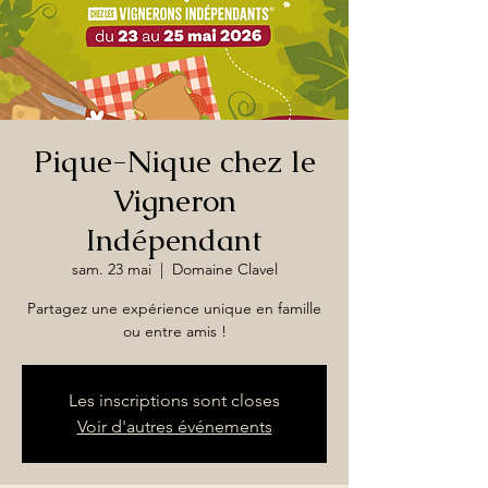
Pique-Nique chez le
Vigneron
Indépendant
sam. 23 mai
  |  
Domaine Clavel
Partagez une expérience unique en famille
ou entre amis !
Les inscriptions sont closes
Voir d'autres événements