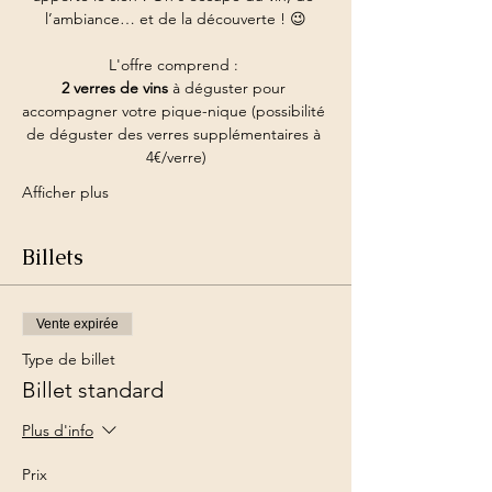
l’ambiance… et de la découverte ! 😉
L'offre comprend : 
2 verres de vins
 à déguster pour 
accompagner votre pique-nique (possibilité 
de déguster des verres supplémentaires à 
4€/verre)
Afficher plus
Billets
Vente expirée
Type de billet
Billet standard
Plus d'info
Prix