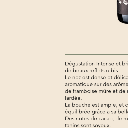
Dégustation Intense et br
de beaux reflets rubis.
Le nez est dense et délic
aromatique sur des arôme
de framboise mûre et de 
lardée.
La bouche est ample, et 
équilibrée grâce à sa bell
Des notes de cacao, de my
tanins sont soyeux.