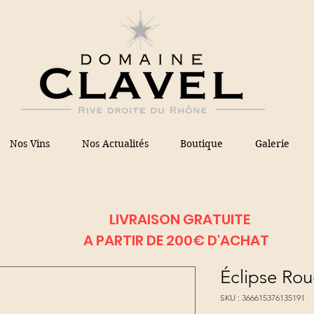
Nos Vins
Nos Actualités
Boutique
Galerie
LIVRAISON GRATUITE
A PARTIR DE 200€ D'ACHAT
Éclipse Ro
SKU : 366615376135191