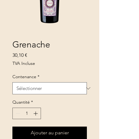
Grenache
Prix
30,10 €
TVA Incluse
Contenance
*
Quantité
*
Ajouter au panier