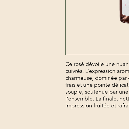
Ce rosé dévoile une nuan
cuivrés. L’expression arom
charmeuse, dominée par d
frais et une pointe délic
souple, soutenue par une
l’ensemble. La finale, nett
impression fruitée et rafra