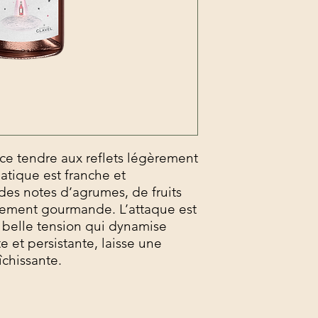
ce tendre aux reflets légèrement
atique est franche et
es notes d’agrumes, de fruits
atement gourmande. L’attaque est
 belle tension qui dynamise
e et persistante, laisse une
îchissante.