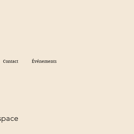
Contact
Événements
Espace